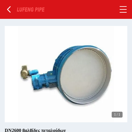
1
/
1
DN2600 βαλβίδες πεταλούδων