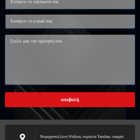
υποβολή
Βιομηχανική ζώνη Wuliyao, κομητεία Yanshan, επαρχία