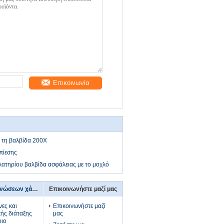
Επικοινωνία
ι τη βαλβίδα 200X
πίεσης
ελατηρίου βαλβίδα ασφάλειας με το μοχλό
τοποθετήσεις σωληνώσεων χάλυβα
Επικοινωνήστε μαζί μας
ες και
Επικοινωνήστε μαζί
κής διάταξης
μας
ριο