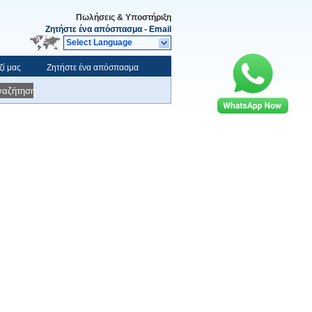
Πωλήσεις & Υποστήριξη
Ζητήστε ένα απόσπασμα
-
Email
Select Language
ζί μας
Ζητήστε ένα απόσπασμα
ναζήτηση