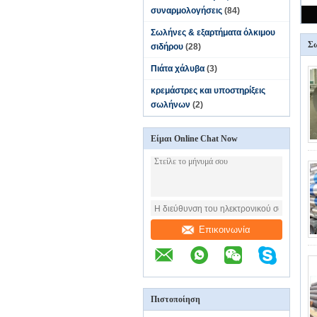
συναρμολογήσεις
(84)
Σωλήνες & εξαρτήματα όλκιμου
Σω
σιδήρου
(28)
Πιάτα χάλυβα
(3)
κρεμάστρες και υποστηρίξεις
σωλήνων
(2)
Είμαι Online Chat Now
Επικοινωνία
Πιστοποίηση